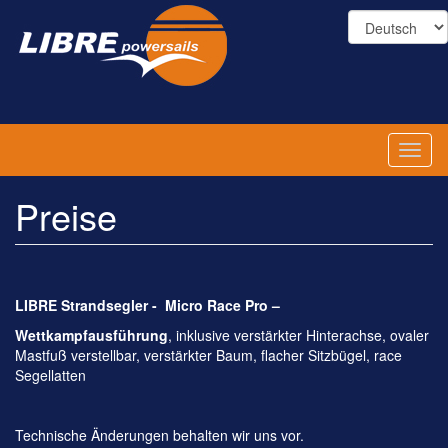
Direkt
zum
Inhalt
Toggl
naviga
Preise
LIBRE Strandsegler -
Micro Race
Pro –
Wettkampfausführung
, inklusive verstärkter Hinterachse, ovaler
Mastfuß verstellbar, verstärkter Baum, flacher Sitzbügel, race
Segellatten
Technische Änderungen behalten wir uns vor.