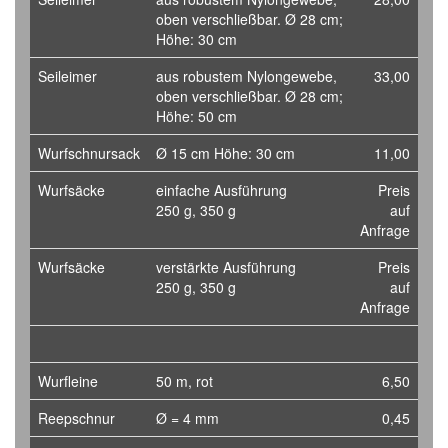
oben verschließbar. Ø 28 cm;
Höhe: 30 cm
Seileimer
aus robustem Nylongewebe,
33,00
oben verschließbar. Ø 28 cm;
Höhe: 50 cm
Wurfschnursack
Ø 15 cm Höhe: 30 cm
11,00
Wurfsäcke
einfache Ausführung
Preis
250 g, 350 g
auf
Anfrage
Wurfsäcke
verstärkte Ausführung
Preis
250 g, 350 g
auf
Anfrage
Wurfleine
50 m, rot
6,50
Reepschnur
Ø = 4 mm
0,45