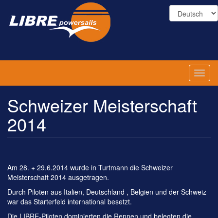
Direkt
zum
Inhalt
Toggl
naviga
Schweizer Meisterschaft
2014
Am 28. + 29.6.2014 wurde in Turtmann die Schweizer
Meisterschaft 2014 ausgetragen.
Durch Piloten aus Italien, Deutschland , Belgien und der Schweiz
war das Starterfeld international besetzt.
Die LIBRE-Piloten dominierten die Rennen und belegten die