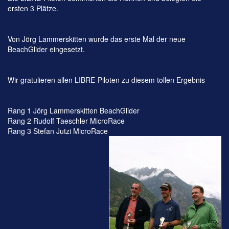
ersten 3 Plätze.
Von Jörg Lammerskitten wurde das erste Mal der neue
BeachGlider eingesetzt.
Wir gratulieren allen LIBRE-Piloten zu diesem tollen Ergebnis
Rang 1 Jörg Lammerskitten BeachGlider
Rang 2 Rudolf Taeschler MicroRace
Rang 3 Stefan Jutzi MicroRace