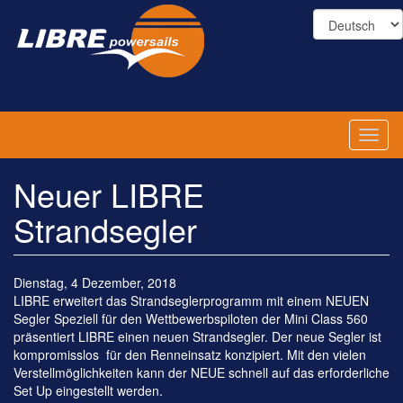
Direkt
zum
Inhalt
Toggl
naviga
Neuer LIBRE
Strandsegler
Dienstag, 4 Dezember, 2018
LIBRE erweitert das Strandseglerprogramm mit einem NEUEN
Segler Speziell für den Wettbewerbspiloten der Mini Class 560
präsentiert LIBRE einen neuen Strandsegler. Der neue Segler ist
kompromisslos für den Renneinsatz konzipiert. Mit den vielen
Verstellmöglichkeiten kann der NEUE schnell auf das erforderliche
Set Up eingestellt werden.