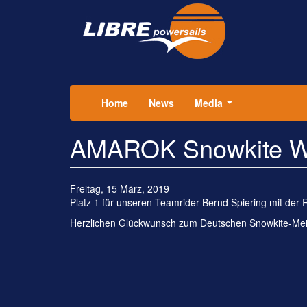
Direkt
zum
Inhalt
Home
News
Media
...
AMAROK Snowkite W
Freitag, 15 März, 2019
Platz 1 für unseren Teamrider Bernd Spiering mit der 
Herzlichen Glückwunsch zum Deutschen Snowkite-Mei